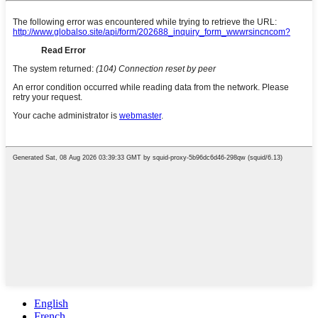
English
French