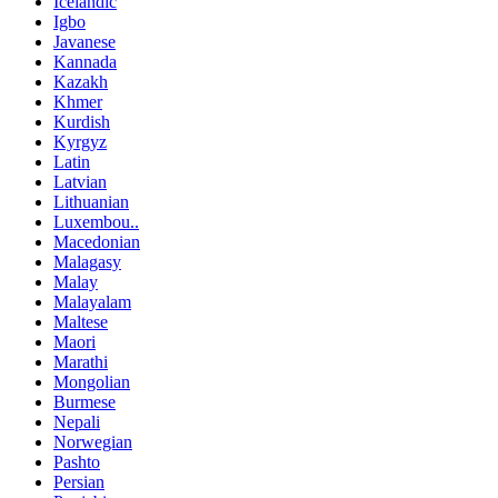
Icelandic
Igbo
Javanese
Kannada
Kazakh
Khmer
Kurdish
Kyrgyz
Latin
Latvian
Lithuanian
Luxembou..
Macedonian
Malagasy
Malay
Malayalam
Maltese
Maori
Marathi
Mongolian
Burmese
Nepali
Norwegian
Pashto
Persian