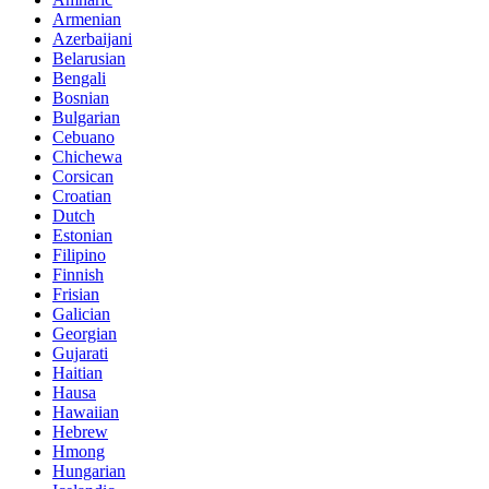
Armenian
Azerbaijani
Belarusian
Bengali
Bosnian
Bulgarian
Cebuano
Chichewa
Corsican
Croatian
Dutch
Estonian
Filipino
Finnish
Frisian
Galician
Georgian
Gujarati
Haitian
Hausa
Hawaiian
Hebrew
Hmong
Hungarian