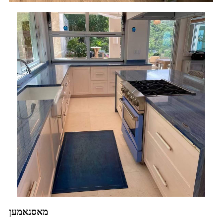
מאסנאמען