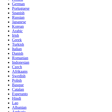
German
Portuguese
Spanish
Russian
Japanese
Korean
Arabic
Irish
Greek
Turkish
Italian
Danish
Romanian
Indonesian
Czech
Afrikaans
Swedish
Polish
Basque
Catalan
Esperanto
Hindi
Lao
Albanian
Amharic