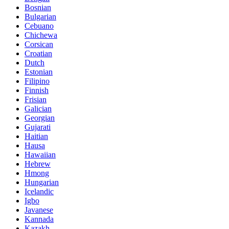
Bosnian
Bulgarian
Cebuano
Chichewa
Corsican
Croatian
Dutch
Estonian
Filipino
Finnish
Frisian
Galician
Georgian
Gujarati
Haitian
Hausa
Hawaiian
Hebrew
Hmong
Hungarian
Icelandic
Igbo
Javanese
Kannada
Kazakh