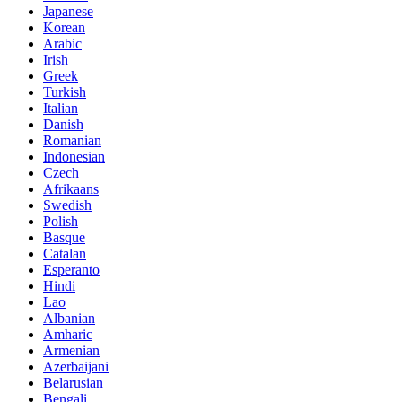
Japanese
Korean
Arabic
Irish
Greek
Turkish
Italian
Danish
Romanian
Indonesian
Czech
Afrikaans
Swedish
Polish
Basque
Catalan
Esperanto
Hindi
Lao
Albanian
Amharic
Armenian
Azerbaijani
Belarusian
Bengali