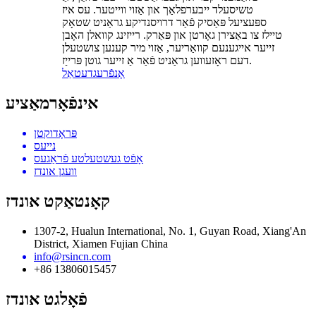
טשיסעלד ייבערפלאַך און אַזוי ווייטער. עס איז
ספּעציעל פּאַסיק פֿאַר דרויסנדיקע גראַניט שטאָק
טיילז צו באַצירן גאָרטן און פּאַרק. רייזינג קוואלן האָבן
זייער אייגענעם קוואַריער, אַזוי מיר קענען צושטעלן
דעם ראָזעווען גראַניט פֿאַר אַ זייער גוטן פּרייַז.
אָנפֿרעג
דעטאַל
אינפֿאָרמאַציע
פּראָדוקטן
נייעס
אָפֿט געשטעלטע פֿראַגעס
וועגן אונדז
קאָנטאַקט אונדז
1307-2, Hualun International, No. 1, Guyan Road, Xiang'An
District, Xiamen Fujian China
info@rsincn.com
+86 13806015457
פֿאָלגט אונדז