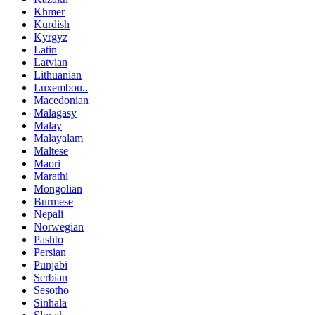
Khmer
Kurdish
Kyrgyz
Latin
Latvian
Lithuanian
Luxembou..
Macedonian
Malagasy
Malay
Malayalam
Maltese
Maori
Marathi
Mongolian
Burmese
Nepali
Norwegian
Pashto
Persian
Punjabi
Serbian
Sesotho
Sinhala