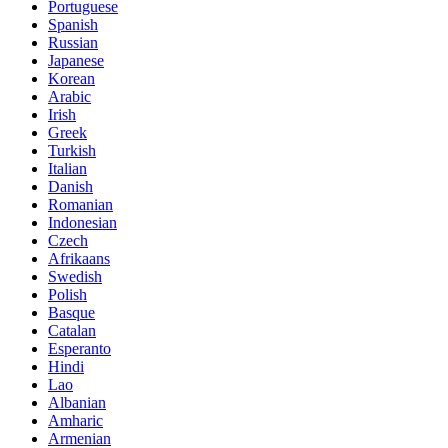
Portuguese
Spanish
Russian
Japanese
Korean
Arabic
Irish
Greek
Turkish
Italian
Danish
Romanian
Indonesian
Czech
Afrikaans
Swedish
Polish
Basque
Catalan
Esperanto
Hindi
Lao
Albanian
Amharic
Armenian