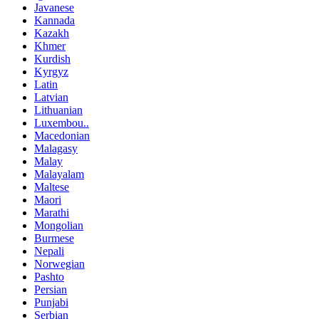
Javanese
Kannada
Kazakh
Khmer
Kurdish
Kyrgyz
Latin
Latvian
Lithuanian
Luxembou..
Macedonian
Malagasy
Malay
Malayalam
Maltese
Maori
Marathi
Mongolian
Burmese
Nepali
Norwegian
Pashto
Persian
Punjabi
Serbian