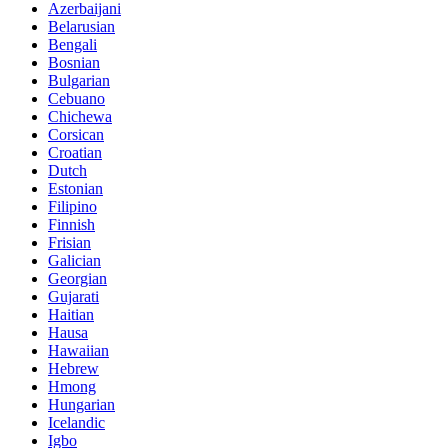
Azerbaijani
Belarusian
Bengali
Bosnian
Bulgarian
Cebuano
Chichewa
Corsican
Croatian
Dutch
Estonian
Filipino
Finnish
Frisian
Galician
Georgian
Gujarati
Haitian
Hausa
Hawaiian
Hebrew
Hmong
Hungarian
Icelandic
Igbo