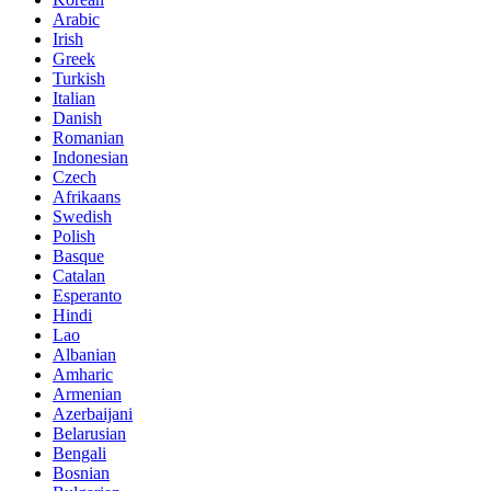
Arabic
Irish
Greek
Turkish
Italian
Danish
Romanian
Indonesian
Czech
Afrikaans
Swedish
Polish
Basque
Catalan
Esperanto
Hindi
Lao
Albanian
Amharic
Armenian
Azerbaijani
Belarusian
Bengali
Bosnian