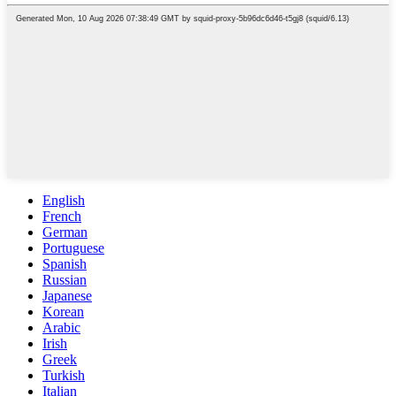
English
French
German
Portuguese
Spanish
Russian
Japanese
Korean
Arabic
Irish
Greek
Turkish
Italian