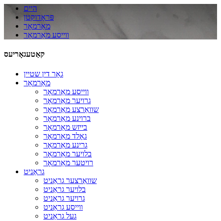
היים
פּראָדוקטן
מאַרמאָר
ווייסע מאַרמאָר
קאַטעגאָריעס
גאָר דין שטיין
מאַרמאָר
ווייסע מאַרמאָר
גרויער מאַרמאָר
שוואַרצע מאַרמאָר
ברוינע מאַרמאָר
בייזש מאַרמאָר
גאָלד מאַרמאָר
גרינע מאַרמאָר
בלויער מאַרמאָר
רויטער מאַרמאָר
גראַניט
שוואַרצער גראַניט
בלויער גראַניט
גרויער גראַניט
ווייסע גראַניט
געל גראַניט