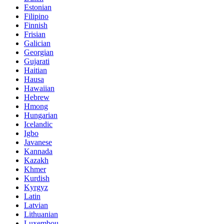
Estonian
Filipino
Finnish
Frisian
Galician
Georgian
Gujarati
Haitian
Hausa
Hawaiian
Hebrew
Hmong
Hungarian
Icelandic
Igbo
Javanese
Kannada
Kazakh
Khmer
Kurdish
Kyrgyz
Latin
Latvian
Lithuanian
Luxembou..