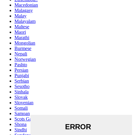
Macedonian
Malagasy
Malay
Malayalam
Maltese
Maori
Marathi
Mongolian
Burmese
Nepali
Norwegian
Pashto
Persian
Punjabi
Serbian
Sesotho
Sinhala
Slovak
Slovenian
Somali
Samoan
Scots Gaelic
Shona
Sindhi