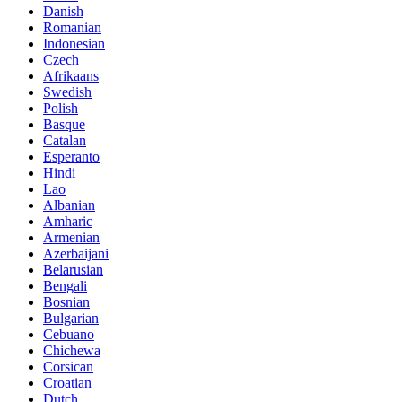
Danish
Romanian
Indonesian
Czech
Afrikaans
Swedish
Polish
Basque
Catalan
Esperanto
Hindi
Lao
Albanian
Amharic
Armenian
Azerbaijani
Belarusian
Bengali
Bosnian
Bulgarian
Cebuano
Chichewa
Corsican
Croatian
Dutch