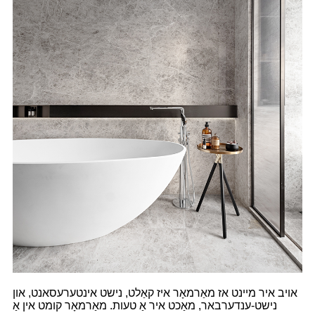
אויב איר מיינט אז מאַרמאָר איז קאַלט, נישט אינטערעסאנט, און
נישט-ענדערבאר, מאַכט איר אַ טעות. מאַרמאָר קומט אין אַ